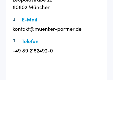
80802 München
E-Mail
kontakt@muenker-partner.de
Telefon
+49 89 2152492-0
Zu Google Maps