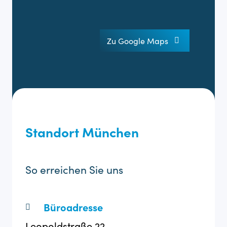
Zu Google Maps
Standort München
So erreichen Sie uns
Büroadresse
Leopoldstraße 22