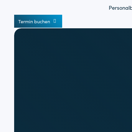
Skip
Personal
to
content
Termin buchen