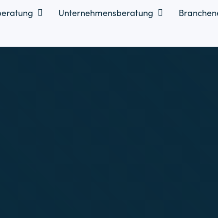
beratung
Unternehmensberatung
Branchene